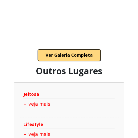
Ver Galeria Completa
Outros Lugares
Jeitosa
+ veja mais
Lifestyle
+ veja mais