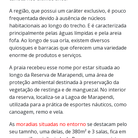
A região, que possui um caráter exclusivo, é pouco
frequentada devido à ausência de núcleos
habitacionais ao longo do trecho. E é caracterizada
principalmente pelas águas límpidas e pela areia
fofa. Ao longo de sua orla, existem diversos
quiosques e barracas que oferecem uma variedade
enorme de produtos e serviços.
A praia recebeu esse nome por estar situada ao
longo da Reserva de Marapendi, uma área de
proteção ambiental destinada à preservação da
vegetação de restinga e de manguezal. No interior
da reserva, localiza-se a Lagoa de Marapendi,
utilizada para a prática de esportes náuticos, como
canoagem, remo e vela.
As
moradias situadas no entorno
se destacam pelo
seu tamnho, uma delas, de 380m² e 3 salas, fica em