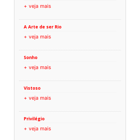
+ veja mais
A Arte de ser Rio
+ veja mais
Sonho
+ veja mais
Vistoso
+ veja mais
Privilégio
+ veja mais