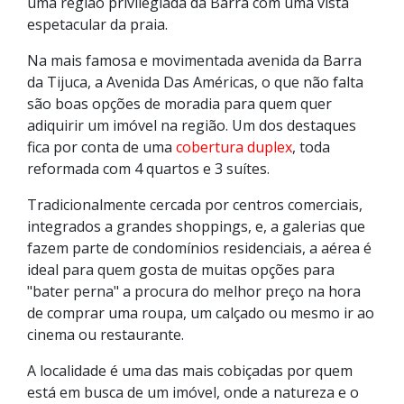
uma região privilegiada da Barra com uma vista
espetacular da praia.
Na mais famosa e movimentada avenida da Barra
da Tijuca, a Avenida Das Américas, o que não falta
são boas opções de moradia para quem quer
adiquirir um imóvel na região. Um dos destaques
fica por conta de uma
cobertura duplex
, toda
reformada com 4 quartos e 3 suítes.
Tradicionalmente cercada por centros comerciais,
integrados a grandes shoppings, e, a galerias que
fazem parte de condomínios residenciais, a aérea é
ideal para quem gosta de muitas opções para
"bater perna" a procura do melhor preço na hora
de comprar uma roupa, um calçado ou mesmo ir ao
cinema ou restaurante.
A localidade é uma das mais cobiçadas por quem
está em busca de um imóvel, onde a natureza e o