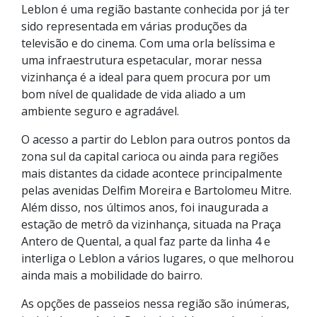
Leblon é uma região bastante conhecida por já ter
sido representada em várias produções da
televisão e do cinema. Com uma orla belíssima e
uma infraestrutura espetacular, morar nessa
vizinhança é a ideal para quem procura por um
bom nível de qualidade de vida aliado a um
ambiente seguro e agradável.
O acesso a partir do Leblon para outros pontos da
zona sul da capital carioca ou ainda para regiões
mais distantes da cidade acontece principalmente
pelas avenidas Delfim Moreira e Bartolomeu Mitre.
Além disso, nos últimos anos, foi inaugurada a
estação de metrô da vizinhança, situada na Praça
Antero de Quental, a qual faz parte da linha 4 e
interliga o Leblon a vários lugares, o que melhorou
ainda mais a mobilidade do bairro.
As opções de passeios nessa região são inúmeras,