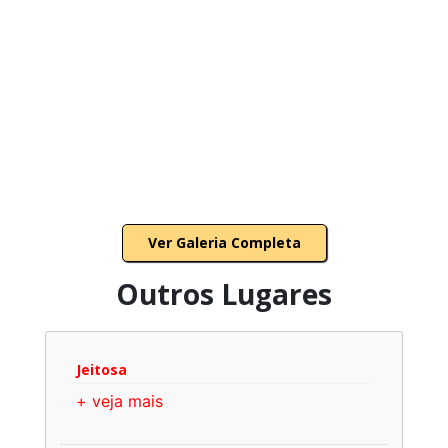
Ver Galeria Completa
Outros Lugares
Jeitosa
+ veja mais