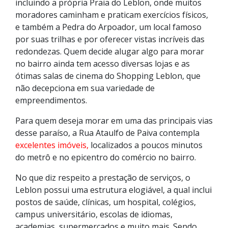
incluindo a própria Praia do Leblon, onde muitos
moradores caminham e praticam exercícios físicos,
e também a Pedra do Arpoador, um local famoso
por suas trilhas e por oferecer vistas incríveis das
redondezas. Quem decide alugar algo para morar
no bairro ainda tem acesso diversas lojas e as
ótimas salas de cinema do Shopping Leblon, que
não decepciona em sua variedade de
empreendimentos.
Para quem deseja morar em uma das principais vias
desse paraíso, a Rua Ataulfo de Paiva contempla
excelentes imóveis,
localizados a poucos minutos
do metrô e no epicentro do comércio no bairro.
No que diz respeito a prestação de serviços, o
Leblon possui uma estrutura elogiável, a qual inclui
postos de saúde, clínicas, um hospital, colégios,
campus universitário, escolas de idiomas,
academias, supermercados e muito mais. Sendo